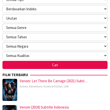
FILM TERBARU
Venom: Let There Be Carnage (2021) Subti…
Action
,
Adventure
,
Science Fiction
,
USA
Venom (2018) Subtitle Indonesia