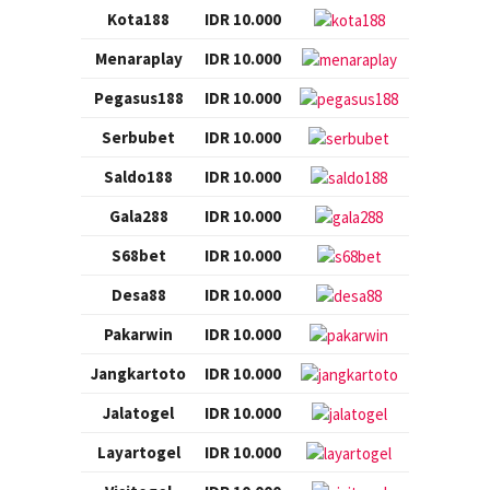
Kota188
IDR 10.000
Menaraplay
IDR 10.000
Pegasus188
IDR 10.000
Serbubet
IDR 10.000
Saldo188
IDR 10.000
Gala288
IDR 10.000
S68bet
IDR 10.000
Desa88
IDR 10.000
Pakarwin
IDR 10.000
Jangkartoto
IDR 10.000
Jalatogel
IDR 10.000
Layartogel
IDR 10.000