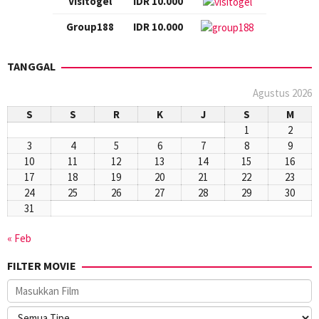
Visitogel
IDR 10.000
Group188
IDR 10.000
TANGGAL
Agustus 2026
S
S
R
K
J
S
M
1
2
3
4
5
6
7
8
9
10
11
12
13
14
15
16
17
18
19
20
21
22
23
24
25
26
27
28
29
30
31
« Feb
FILTER MOVIE