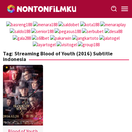
Loncat
ke
konten
Tag:
Streaming Blood of Youth (2016) Subtitle
indonesia
5.8
Blood of Youth