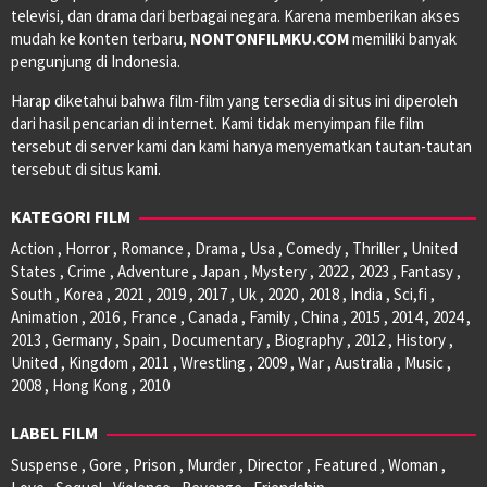
televisi, dan drama dari berbagai negara. Karena memberikan akses
mudah ke konten terbaru,
NONTONFILMKU.COM
memiliki banyak
pengunjung di Indonesia.
Harap diketahui bahwa film-film yang tersedia di situs ini diperoleh
dari hasil pencarian di internet. Kami tidak menyimpan file film
tersebut di server kami dan kami hanya menyematkan tautan-tautan
tersebut di situs kami.
KATEGORI FILM
Action , Horror , Romance , Drama , Usa , Comedy , Thriller , United
States , Crime , Adventure , Japan , Mystery , 2022 , 2023 , Fantasy ,
South , Korea , 2021 , 2019 , 2017 , Uk , 2020 , 2018 , India , Sci,fi ,
Animation , 2016 , France , Canada , Family , China , 2015 , 2014 , 2024 ,
2013 , Germany , Spain , Documentary , Biography , 2012 , History ,
United , Kingdom , 2011 , Wrestling , 2009 , War , Australia , Music ,
2008 , Hong Kong , 2010
LABEL FILM
Suspense , Gore , Prison , Murder , Director , Featured , Woman ,