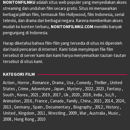
NONTONFILMKU
adalah situs web populer yang menyediakan akses
streaming dan unduhan film secara gratis. Situs ini menawarkan
berbagai pilihan film, termasuk film Hollywood, film Indonesia, serial
televisi, dan drama dari berbagai negara. Karena memberikan akses
mudah ke konten terbaru,
NONTONFILMKU.COM
memiliki banyak
pengunjung di Indonesia.
Harap diketahui bahwa film-film yang tersedia di situs ini diperoleh
dari hasil pencarian di internet. Kami tidak menyimpan file film
tersebut di server kami dan kami hanya menyematkan tautan-tautan
tersebut di situs kami.
KATEGORI FILM
Action , Horror , Romance , Drama , Usa , Comedy , Thriller , United
States , Crime , Adventure , Japan , Mystery , 2022 , 2023 , Fantasy ,
South , Korea , 2021 , 2019 , 2017 , Uk , 2020 , 2018 , India , Sci,fi ,
Animation , 2016 , France , Canada , Family , China , 2015 , 2014 , 2024 ,
2013 , Germany , Spain , Documentary , Biography , 2012 , History ,
United , Kingdom , 2011 , Wrestling , 2009 , War , Australia , Music ,
2008 , Hong Kong , 2010